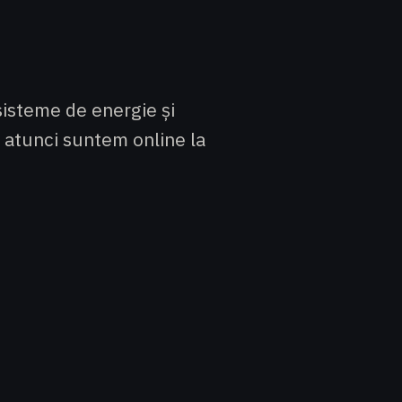
sisteme de energie și
ă atunci suntem online la