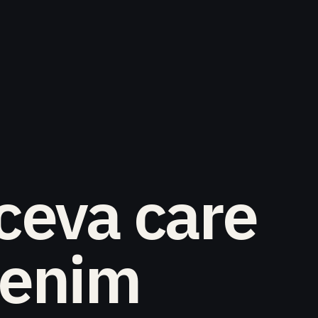
ceva care
enim